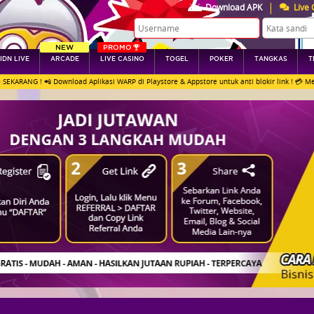
|
Download APK
Live 
NEW
PROMO
IDN LIVE
ARCADE
LIVE CASINO
TOGEL
POKER
TANGKAS
T
G ! 📲 Download Aplikasi WARP di Playstore & Appstore untuk anti blokir link ! 💳 Met