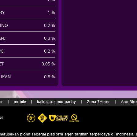
RY
1 %
SINO
0.2 %
AFE
0.3 %
DE
0.2 %
ET
0.05 %
 IKAN
0.8 %
er
|
mobile
|
kalkulator-mix-parlay
|
Zona 7Meter
|
Anti Blok
erupakan pionir sebagai platform agen taruhan terpercaya di Indonesia. 