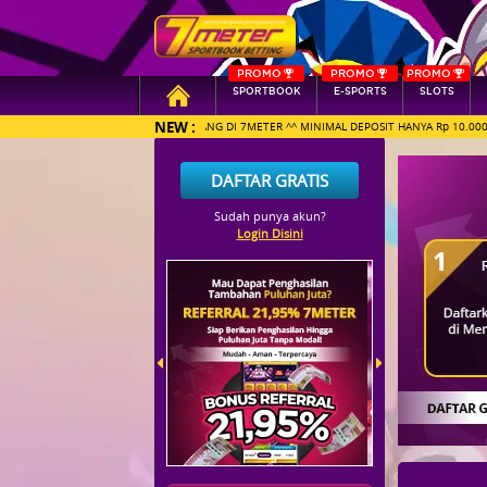
PROMO
PROMO
PROMO
SPORTBOOK
E-SPORTS
SLOTS
NEW :
SELAMAT DATANG DI 7METER ^^ MINIMAL DEPOSIT HANYA Rp 10.000 SEKARAN
DAFTAR GRATIS
Sudah punya akun?
Login Disini