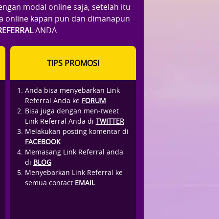
ngan modal online saja, setelah itu
ra online kapan pun dan dimanapun
REFERRAL
ANDA
TIPS PROMOSI
Anda bisa menyebarkan Link
Referral Anda ke
FORUM
Bisa juga dengan men-tweet
Link Referral Anda di
TWITTER
Melakukan posting komentar di
FACEBOOK
Memasang Link Referral anda
di
BLOG
Menyebarkan Link Referral ke
semua contact
EMAIL